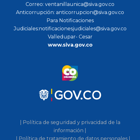
Correo: ventanillaunica@siva.gov.co
Anticorrupción: anticorrupcion@siva.gov.co
Para Notificaciones
Judiciales:notificacionesjudiciales@siva.gov.co
Valledupar- Cesar
www.siva.gov.co
| Política de seguridad y privacidad de la
información |
| Política de tratamiento de datos personales |