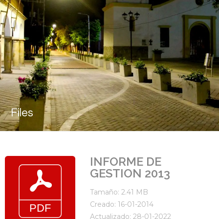
Files
INFORME DE
GESTION 2013
Tamaño: 2.41 MB
Creado: 16-01-2014
Actualizado: 28-01-2022