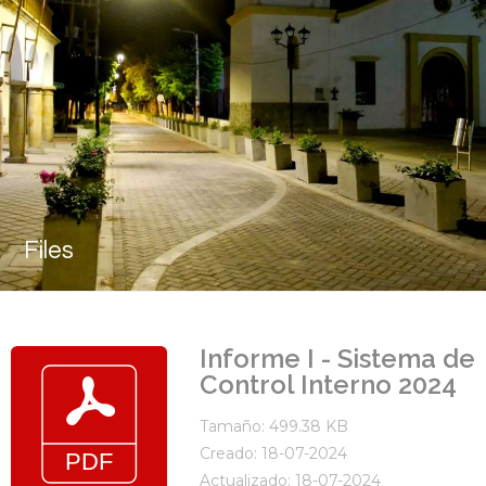
Files
Informe I - Sistema de
Control Interno 2024
Tamaño: 499.38 KB
Creado: 18-07-2024
Actualizado: 18-07-2024