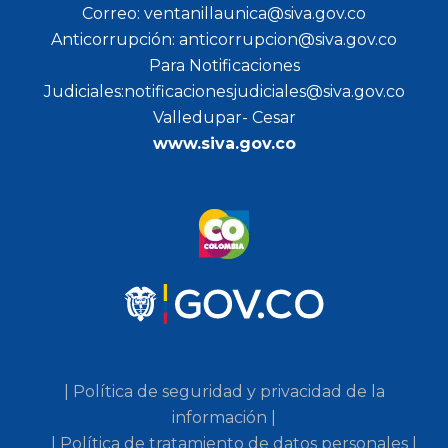
Correo: ventanillaunica@siva.gov.co
Anticorrupción: anticorrupcion@siva.gov.co
Para Notificaciones
Judiciales:notificacionesjudiciales@siva.gov.co
Valledupar- Cesar
www.siva.gov.co
| Política de seguridad y privacidad de la
información |
| Política de tratamiento de datos personales |