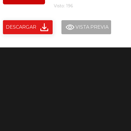
Visto: 196
DESCARGAR
VISTA PREVIA