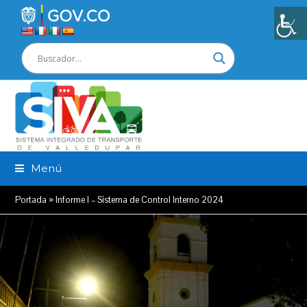
Menú
Portada
»
Informe I – Sistema de Control Interno 2024