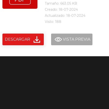
Tamaño: 663.05 KB
Creado: 18-07-2024
Actualizado: 18-07-2024
Visto: 188
DESCARGAR
VISTA PREVIA