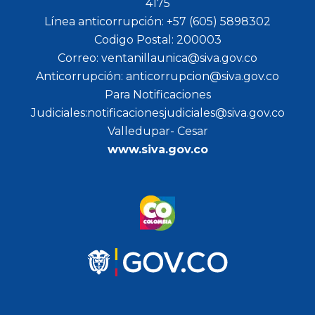
4175
Línea anticorrupción: +57 (605) 5898302
Codigo Postal: 200003
Correo: ventanillaunica@siva.gov.co
Anticorrupción: anticorrupcion@siva.gov.co
Para Notificaciones
Judiciales:notificacionesjudiciales@siva.gov.co
Valledupar- Cesar
www.siva.gov.co