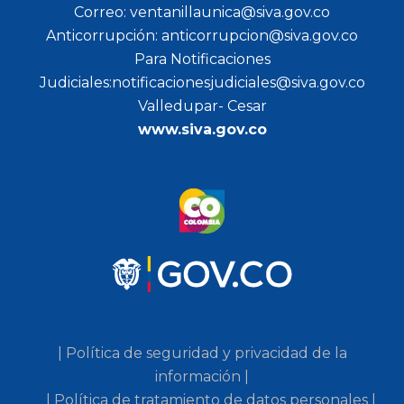
Correo: ventanillaunica@siva.gov.co
Anticorrupción: anticorrupcion@siva.gov.co
Para Notificaciones
Judiciales:notificacionesjudiciales@siva.gov.co
Valledupar- Cesar
www.siva.gov.co
| Política de seguridad y privacidad de la
información |
| Política de tratamiento de datos personales |