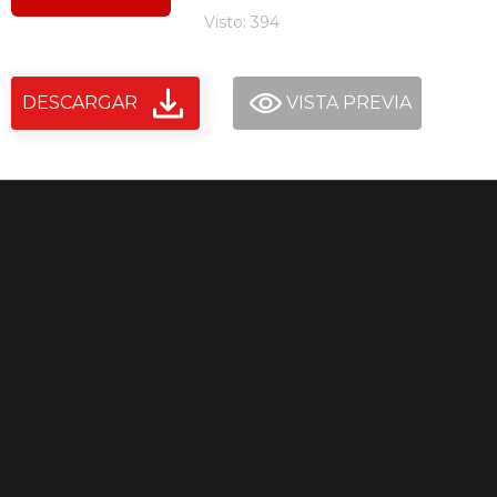
Visto: 394
DESCARGAR
VISTA PREVIA