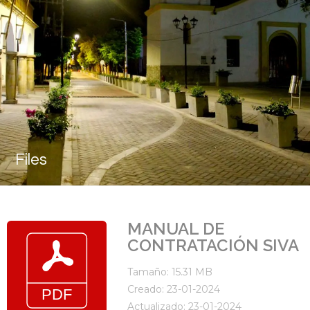
Files
MANUAL DE
CONTRATACIÓN SIVA
Tamaño: 15.31 MB
Creado: 23-01-2024
Actualizado: 23-01-2024