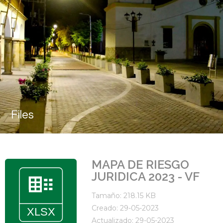
Files
MAPA DE RIESGO
JURIDICA 2023 - VF
Tamaño: 218.15 KB
Creado: 29-05-2023
Actualizado: 29-05-2023