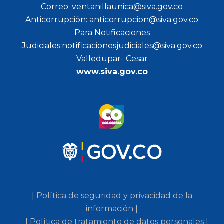
Correo: ventanillaunica@siva.gov.co
Anticorrupción: anticorrupcion@siva.gov.co
Para Notificaciones
Judiciales:notificacionesjudiciales@siva.gov.co
Valledupar- Cesar
www.siva.gov.co
| Política de seguridad y privacidad de la
información |
| Política de tratamiento de datos personales |