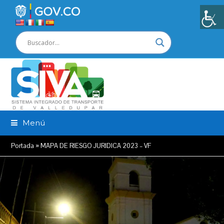
Menú
Portada
»
MAPA DE RIESGO JURIDICA 2023 – VF