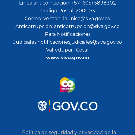
Línea anticorrupción: +57 (605) 5898302
Codigo Postal: 200003
Correo: ventanillaunica@siva.gov.co
Anticorrupción: anticorrupcion@siva.gov.co
Para Notificaciones
Judiciales:notificacionesjudiciales@siva.gov.co
Valledupar- Cesar
www.siva.gov.co
| Política de seguridad y privacidad de la