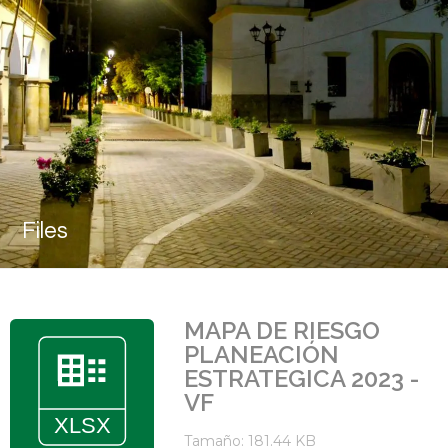
Files
MAPA DE RIESGO
PLANEACIÓN
ESTRATEGICA 2023 -
VF
Tamaño: 181.44 KB