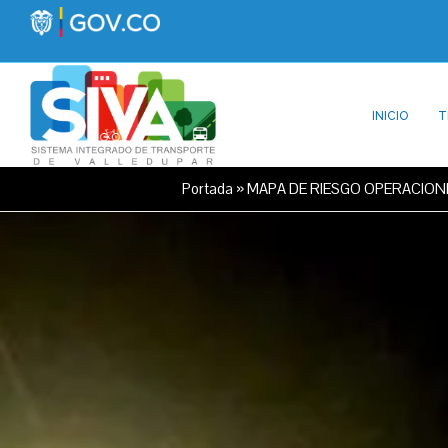
INICIO
T
Portada
»
MAPA DE RIESGO OPERACIONE