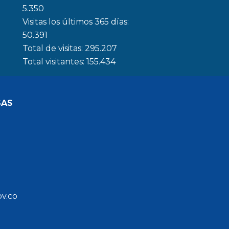
5.350
Visitas los últimos 365 días:
50.391
Total de visitas:
295.207
Total visitantes:
155.434
SAS
ov.co