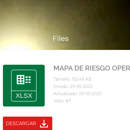
Files
MAPA DE RIESGO OPER
Tamaño: 152.49 KB
Creado: 29-05-2023
Actualizado: 29-05-2023
Visto: 87
DESCARGAR