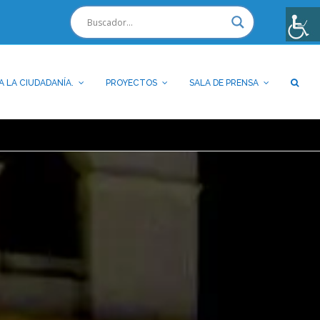
A LA CIUDADANÍA.
PROYECTOS
SALA DE PRENSA