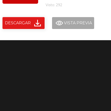
Visto: 292
DESCARGAR
VISTA PREVIA