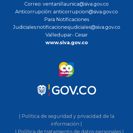
Correo: ventanillaunica@siva.gov.co
Anticorrupción: anticorrupcion@siva.gov.co
Para Notificaciones
Judiciales:notificacionesjudiciales@siva.gov.co
Valledupar- Cesar
www.siva.gov.co
| Política de seguridad y privacidad de la
información |
| Política de tratamiento de datos personales |