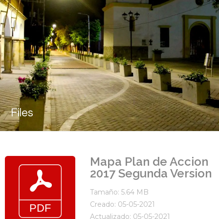
Files
Mapa Plan de Accion
2017 Segunda Version
Tamaño: 5.64 MB
Creado: 05-05-2021
Actualizado: 05-05-2021