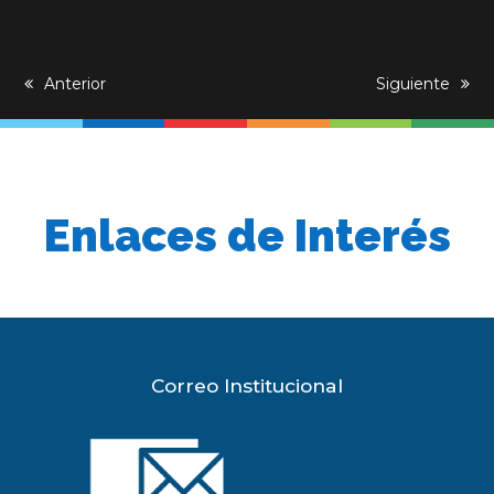
previous
Anterior
next
Siguiente
post:
post:
Enlaces de Interés
Correo Institucional