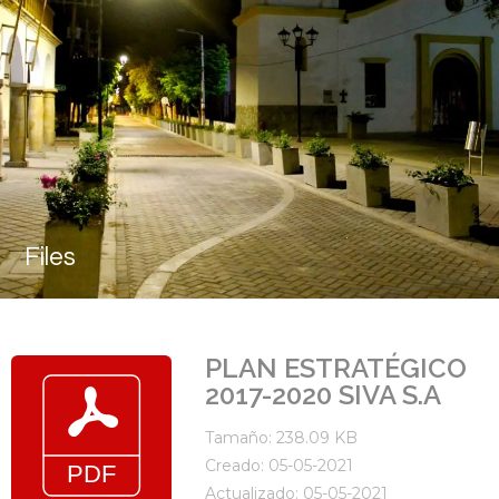
Files
PLAN ESTRATÉGICO
2017-2020 SIVA S.A
Tamaño: 238.09 KB
Creado: 05-05-2021
Actualizado: 05-05-2021