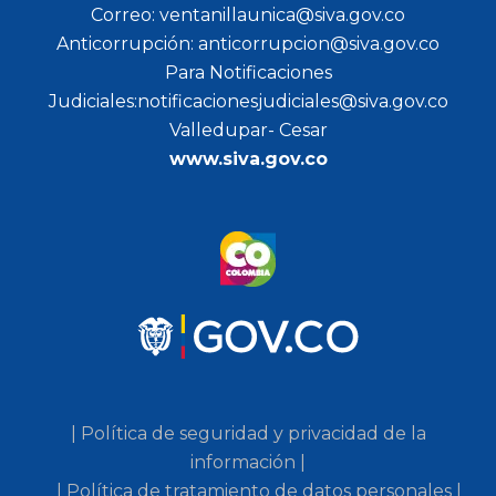
Correo: ventanillaunica@siva.gov.co
Anticorrupción: anticorrupcion@siva.gov.co
Para Notificaciones
Judiciales:notificacionesjudiciales@siva.gov.co
Valledupar- Cesar
www.siva.gov.co
| Política de seguridad y privacidad de la
información |
| Política de tratamiento de datos personales |