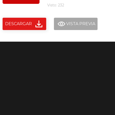
Visto: 232
DESCARGAR
VISTA PREVIA