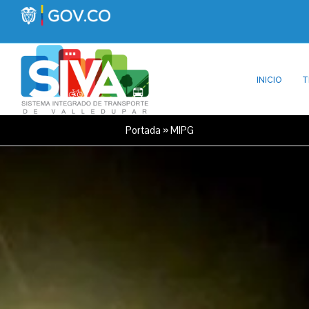
INICIO
T
Portada
»
MIPG