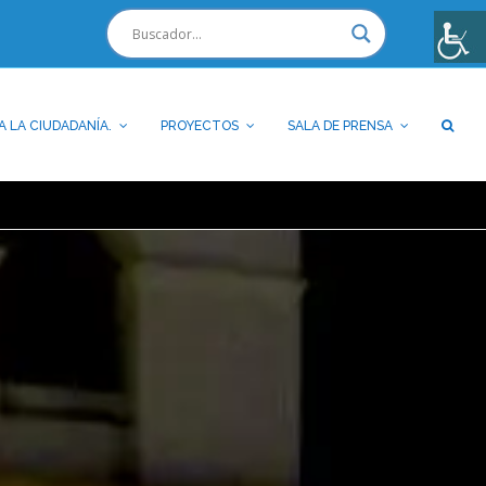
A LA CIUDADANÍA.
PROYECTOS
SALA DE PRENSA