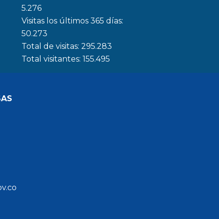
5.276
Visitas los últimos 365 días:
50.273
Total de visitas:
295.283
Total visitantes:
155.495
SAS
ov.co