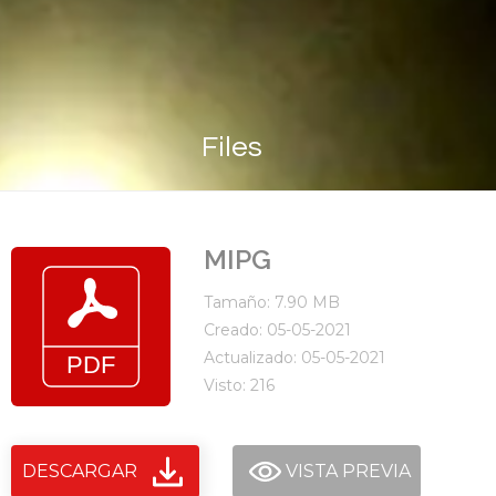
Files
MIPG
Tamaño: 7.90 MB
Creado: 05-05-2021
Actualizado: 05-05-2021
Visto: 216
DESCARGAR
VISTA PREVIA