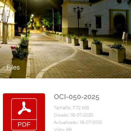
Files
OCI-050-2025
Tamaño: 7.72 MB
Creado: 18-07-2025
Actualizado: 18-07-2025
Visto: 88