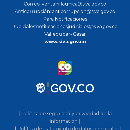
Correo: ventanillaunica@siva.gov.co
Anticorrupción: anticorrupcion@siva.gov.co
Para Notificaciones
Judiciales:notificacionesjudiciales@siva.gov.co
Valledupar- Cesar
www.siva.gov.co
| Política de seguridad y privacidad de la
información |
| Política de tratamiento de datos personales |