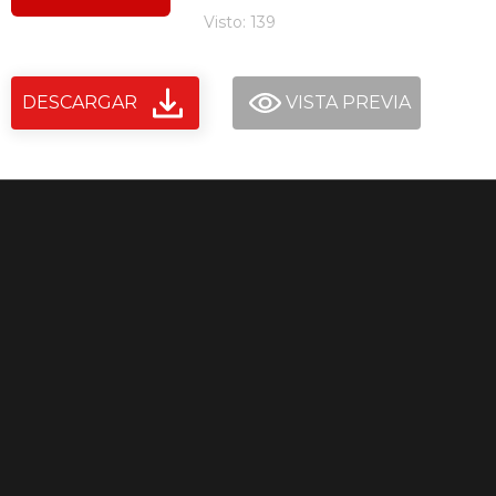
Visto: 139
DESCARGAR
VISTA PREVIA