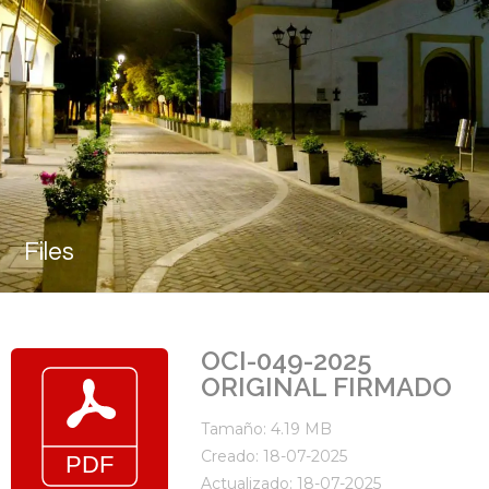
Files
OCI-049-2025
ORIGINAL FIRMADO
Tamaño: 4.19 MB
Creado: 18-07-2025
Actualizado: 18-07-2025