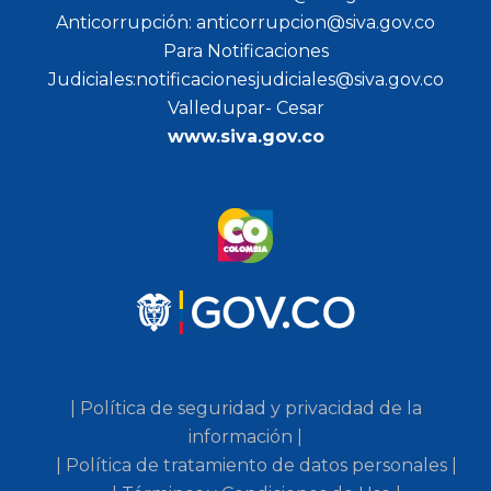
Anticorrupción: anticorrupcion@siva.gov.co
Para Notificaciones
Judiciales:notificacionesjudiciales@siva.gov.co
Valledupar- Cesar
www.siva.gov.co
| Política de seguridad y privacidad de la
información |
| Política de tratamiento de datos personales |