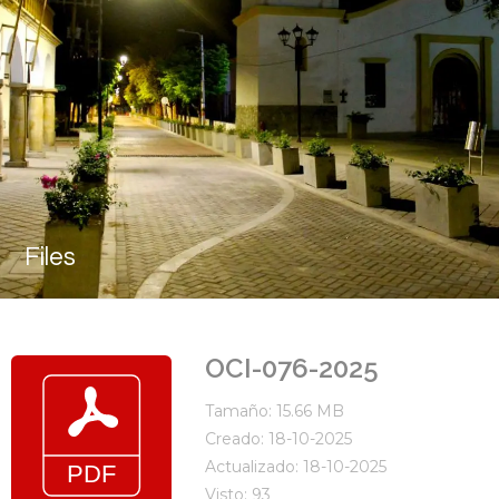
Files
OCI-076-2025
Tamaño: 15.66 MB
Creado: 18-10-2025
Actualizado: 18-10-2025
Visto: 93