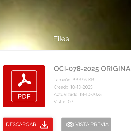
Files
OCI-078-2025 ORIGIN
Tamaño: 888.95 KB
Creado: 18-10-2025
Actualizado: 18-10-2025
Visto: 107
DESCARGAR
VISTA PREVIA