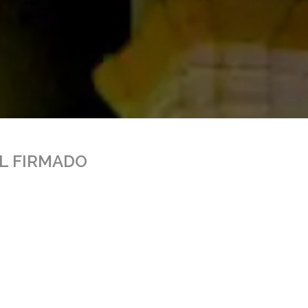
AL FIRMADO