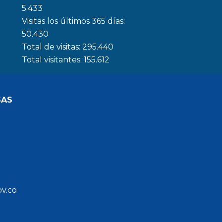
5.433
Visitas los últimos 365 días:
50.430
Total de visitas:
295.440
Total visitantes:
155.612
SAS
ov.co