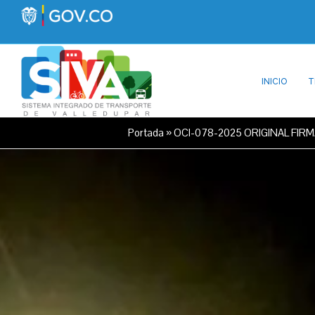
INICIO
T
Portada
»
OCI-078-2025 ORIGINAL FIR