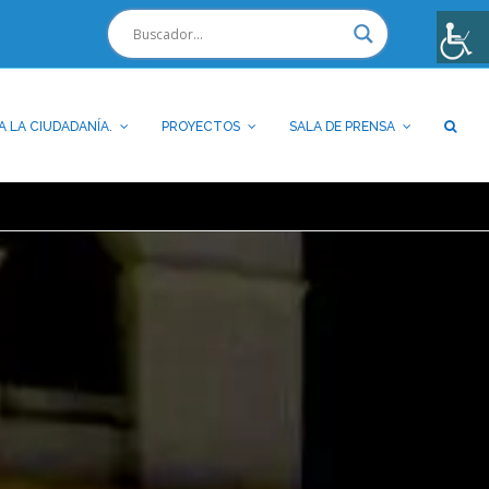
A LA CIUDADANÍA.
PROYECTOS
SALA DE PRENSA