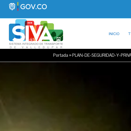
INICIO
T
Portada
»
PLAN-DE-SEGURIDAD-Y-PRIV