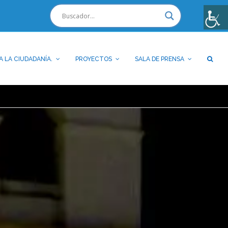
A LA CIUDADANÍA.
PROYECTOS
SALA DE PRENSA