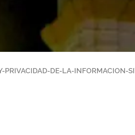
-PRIVACIDAD-DE-LA-INFORMACION-SI