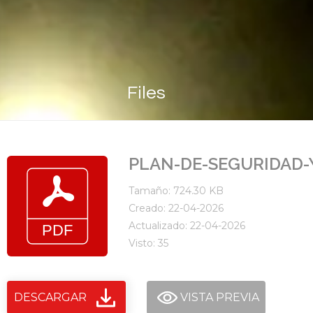
Files
PLAN-DE-SEGURIDAD-Y
Tamaño: 724.30 KB
Creado: 22-04-2026
Actualizado: 22-04-2026
Visto: 35
DESCARGAR
VISTA PREVIA