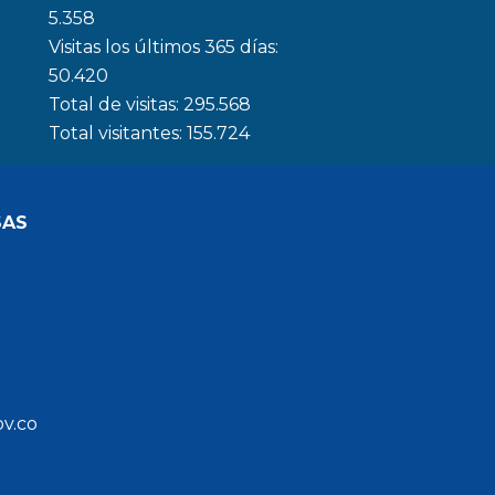
5.358
Visitas los últimos 365 días:
50.420
Total de visitas:
295.568
Total visitantes:
155.724
SAS
ov.co