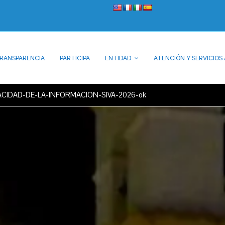
RANSPARENCIA
PARTICIPA
ENTIDAD
ATENCIÓN Y SERVICIOS 
ACIDAD-DE-LA-INFORMACION-SIVA-2026-ok