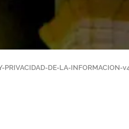
-PRIVACIDAD-DE-LA-INFORMACION-v4-