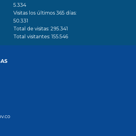
5.334
Visitas los últimos 365 días:
50.331
Total de visitas:
295.341
Total visitantes:
155.546
SAS
ov.co