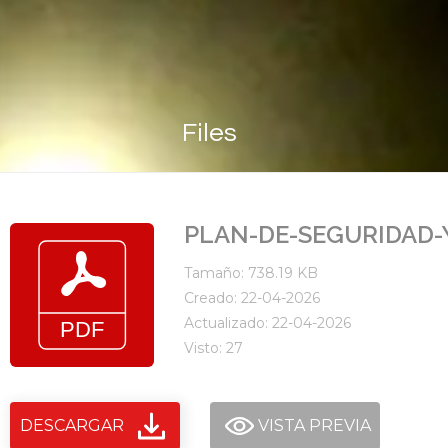
Files
PLAN-DE-SEGURIDAD-Y
Tamaño: 738.19 KB
Creado: 22-04-2026
Actualizado: 22-04-2026
Visto: 27
DESCARGAR
VISTA PREVIA