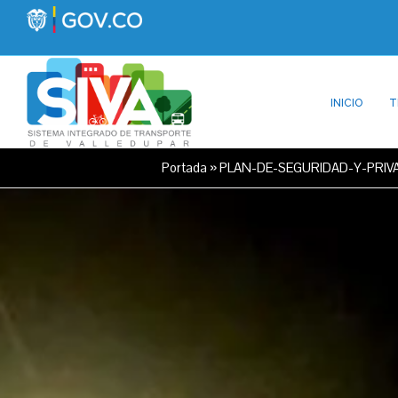
INICIO
T
Portada
»
PLAN-DE-SEGURIDAD-Y-PRIVA