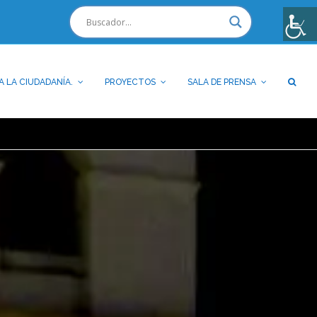
A LA CIUDADANÍA.
PROYECTOS
SALA DE PRENSA