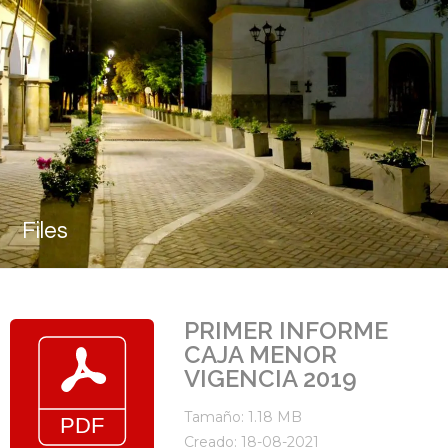
Files
PRIMER INFORME
CAJA MENOR
VIGENCIA 2019
Tamaño: 1.18 MB
Creado: 18-08-2021