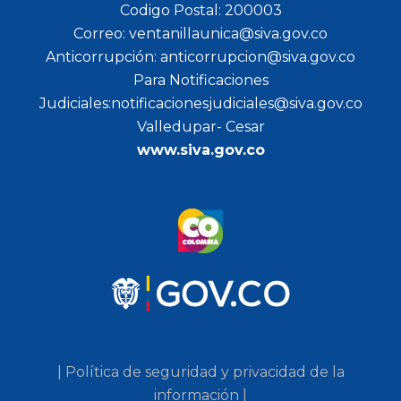
Codigo Postal: 200003
Correo: ventanillaunica@siva.gov.co
Anticorrupción: anticorrupcion@siva.gov.co
Para Notificaciones
Judiciales:notificacionesjudiciales@siva.gov.co
Valledupar- Cesar
www.siva.gov.co
| Política de seguridad y privacidad de la
información |