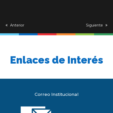
previous
Anterior
next
Siguiente
post:
post:
Enlaces de Interés
Correo Institucional