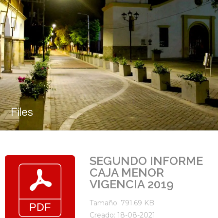
Files
SEGUNDO INFORME
CAJA MENOR
VIGENCIA 2019
Tamaño: 791.69 KB
Creado: 18-08-2021