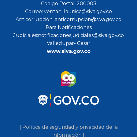
Codigo Postal: 200003
Correo: ventanillaunica@siva.gov.co
Anticorrupción: anticorrupcion@siva.gov.co
Para Notificaciones
Judiciales:notificacionesjudiciales@siva.gov.co
Valledupar- Cesar
www.siva.gov.co
| Política de seguridad y privacidad de la
información |