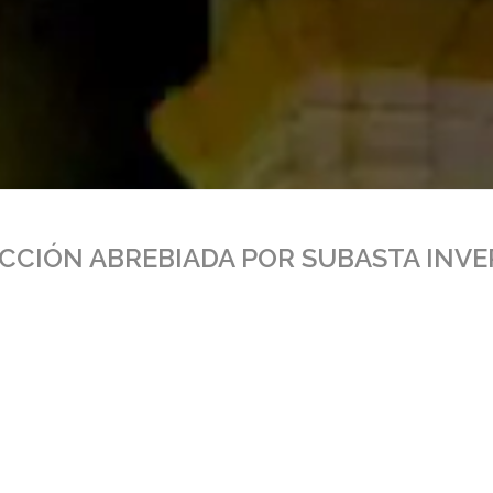
CCIÓN ABREBIADA POR SUBASTA INVE