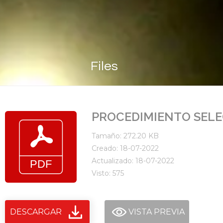
Files
PROCEDIMIENTO SELE
Tamaño: 272.20 KB
Creado: 18-07-2022
Actualizado: 18-07-2022
Visto: 575
DESCARGAR
VISTA PREVIA