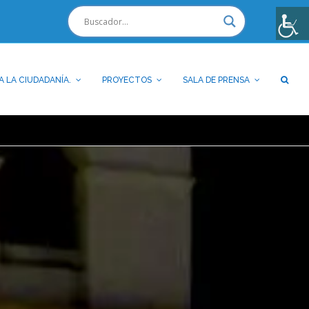
A LA CIUDADANÍA.
PROYECTOS
SALA DE PRENSA