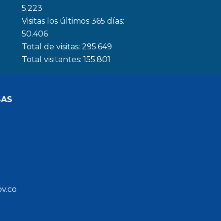
5.223
Visitas los últimos 365 días:
50.406
Total de visitas:
295.649
Total visitantes:
155.801
SAS
ov.co