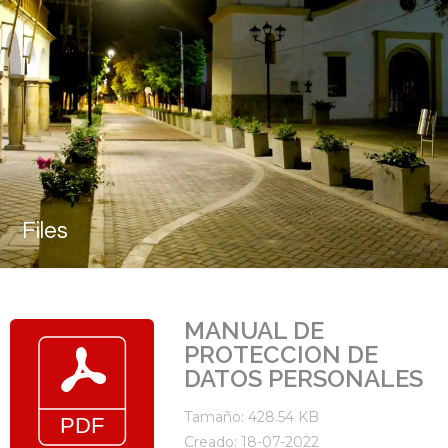
Files
MANUAL DE
PROTECCION DE
DATOS PERSONALES
Tamaño: 428.54 KB
Creado: 18-07-2022