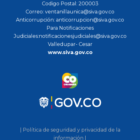
Codigo Postal: 200003
Correo: ventanillaunica@siva.gov.co
Anticorrupción: anticorrupcion@siva.gov.co
Para Notificaciones
Judiciales:notificacionesjudiciales@siva.gov.co
Valledupar- Cesar
www.siva.gov.co
| Política de seguridad y privacidad de la
información |