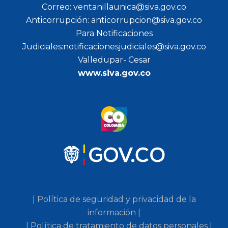
Correo: ventanillaunica@siva.gov.co
Anticorrupción: anticorrupcion@siva.gov.co
Para Notificaciones
Judiciales:notificacionesjudiciales@siva.gov.co
Valledupar- Cesar
www.siva.gov.co
| Política de seguridad y privacidad de la
información |
| Política de tratamiento de datos personales |