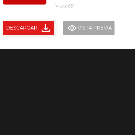
Visto: 631
DESCARGAR
VISTA PREVIA