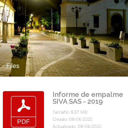
Files
Informe de empalme
SIVA SAS - 2019
Tamaño: 8.57 MB
Creado: 08-06-2022
Actualizado: 08-06-2022