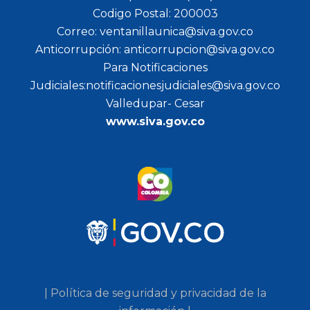
Codigo Postal: 200003
Correo: ventanillaunica@siva.gov.co
Anticorrupción: anticorrupcion@siva.gov.co
Para Notificaciones
Judiciales:notificacionesjudiciales@siva.gov.co
Valledupar- Cesar
www.siva.gov.co
| Política de seguridad y privacidad de la