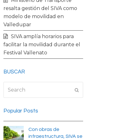
Ministerio de Transporte
resalta gestión del SIVA como
modelo de movilidad en
Valledupar
SIVA amplía horarios para
facilitar la movilidad durante el
Festival Vallenato
BUSCAR
Search
Submit
Popular Posts
Con obras de
infraestructura, SIVA se