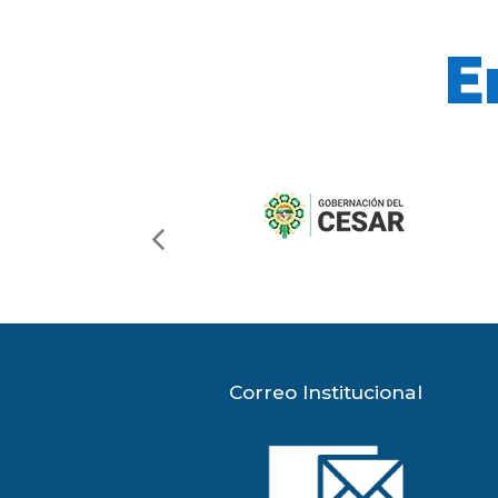
E
previous
slide
Correo Institucional