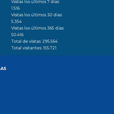
Visitas los últimos 7 días:
1.516
Visitas los últimos 30 días:
5.354
Visitas los últimos 365 días:
50.416
Total de visitas:
295.564
Total visitantes:
155.721
SAS