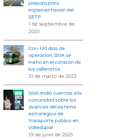
prepara para
implementación del
SETP
1 de septiembre de
2020
Con 120 días de
operación, SIVA se
metió en el corazón de
los vallenatos
31 de marzo de 2023
SIVA rindió cuentas a la
comunidad sobre los
avances del sistema
estratégico de
transporte público en
Valledupar
19 de junio de 2025