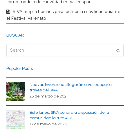
k
a
como modelo de movilidad en Valledupar
SIVA amplía horarios para facilitar la movilidad durante
m
el Festival Vallenato
BUSCAR
Search
Submi
Popular Posts
Nuevas Inversiones llegarán a Valledupar a
través del SIVA
25 de marzo de 2021
Este lunes, SIVA pondrá a disposición de la
comunidad la ruta 412
13 de mayo de 2023