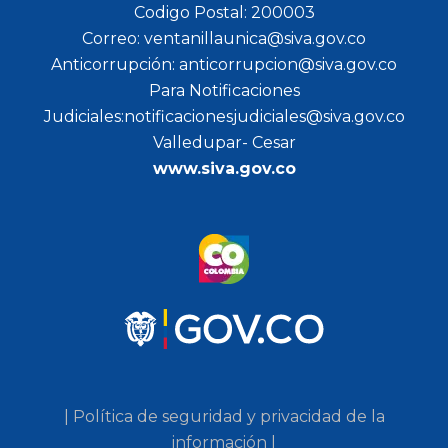
Codigo Postal: 200003
Correo: ventanillaunica@siva.gov.co
Anticorrupción: anticorrupcion@siva.gov.co
Para Notificaciones
Judiciales:notificacionesjudiciales@siva.gov.co
Valledupar- Cesar
www.siva.gov.co
| Política de seguridad y privacidad de la
información |