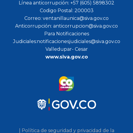
Línea anticorrupción: +57 (605) 5898302
Codigo Postal: 200003
Correo: ventanillaunica@siva.gov.co
Anticorrupción: anticorrupcion@siva.gov.co
Para Notificaciones
Judiciales:notificacionesjudiciales@siva.gov.co
Valledupar- Cesar
www.siva.gov.co
| Política de seguridad y privacidad de la