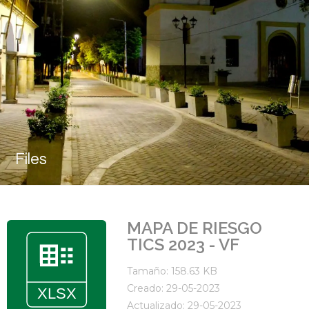
Files
MAPA DE RIESGO
TICS 2023 - VF
Tamaño: 158.63 KB
Creado: 29-05-2023
Actualizado: 29-05-2023