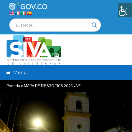
Menú
Portada
»
MAPA DE RIESGO TICS 2023 – VF