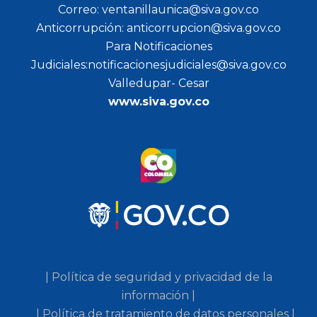
Correo: ventanillaunica@siva.gov.co
Anticorrupción: anticorrupcion@siva.gov.co
Para Notificaciones
Judiciales:notificacionesjudiciales@siva.gov.co
Valledupar- Cesar
www.siva.gov.co
| Política de seguridad y privacidad de la
información |
| Política de tratamiento de datos personales |