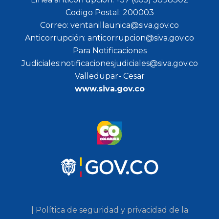
Codigo Postal: 200003
Correo: ventanillaunica@siva.gov.co
Anticorrupción: anticorrupcion@siva.gov.co
Para Notificaciones
Judiciales:notificacionesjudiciales@siva.gov.co
Valledupar- Cesar
www.siva.gov.co
| Política de seguridad y privacidad de la